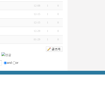
12-08
1
0
12-15
1
0
12-15
1
0
12-29
1
0
01-29
1
0
and
or