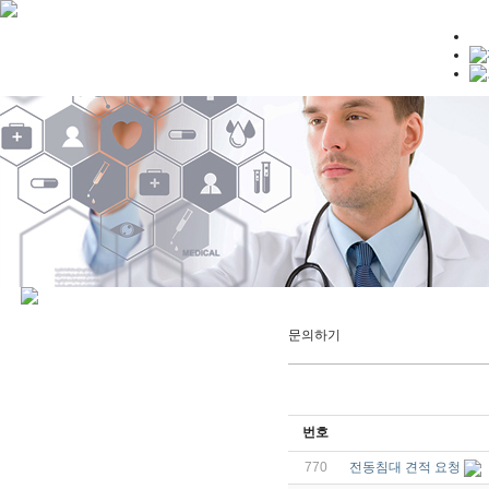
문의하기
번호
770
전동침대 견적 요청